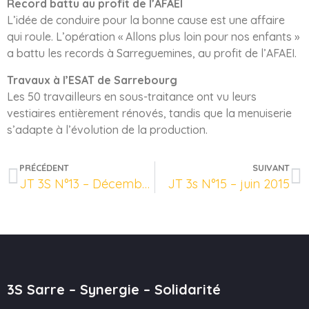
Record battu au profit de l’AFAEI
L’idée de conduire pour la bonne cause est une affaire
qui roule. L’opération « Allons plus loin pour nos enfants »
a battu les records à Sarreguemines, au profit de l’AFAEI.
Travaux à l’ESAT de Sarrebourg
Les 50 travailleurs en sous-traitance ont vu leurs
vestiaires entièrement rénovés, tandis que la menuiserie
s’adapte à l’évolution de la production.
PRÉCÉDENT
SUIVANT
JT 3S N°13 – Décembre 2014
JT 3s N°15 – juin 2015
3S Sarre – Synergie – Solidarité